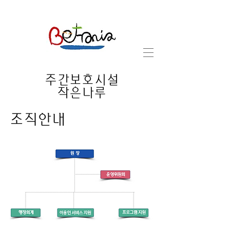
​주간보호시설
작은나루
조직안내